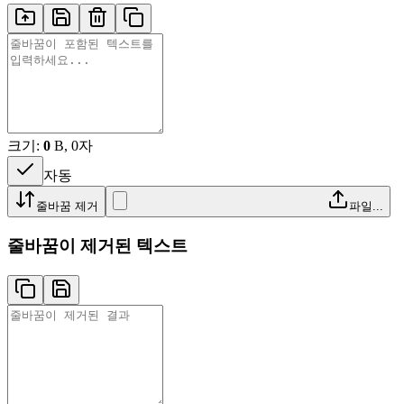
크기:
0
B, 0자
자동
줄바꿈 제거
파일...
줄바꿈이 제거된 텍스트