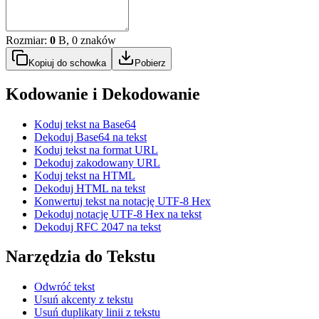
Rozmiar:
0
B, 0 znaków
Kopiuj do schowka
Pobierz
Kodowanie i Dekodowanie
Koduj tekst na Base64
Dekoduj Base64 na tekst
Koduj tekst na format URL
Dekoduj zakodowany URL
Koduj tekst na HTML
Dekoduj HTML na tekst
Konwertuj tekst na notację UTF-8 Hex
Dekoduj notację UTF-8 Hex na tekst
Dekoduj RFC 2047 na tekst
Narzędzia do Tekstu
Odwróć tekst
Usuń akcenty z tekstu
Usuń duplikaty linii z tekstu