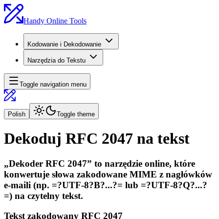
Handy Online Tools
Kodowanie i Dekodowanie
Narzędzia do Tekstu
Toggle navigation menu
Polish
Toggle theme
Dekoduj RFC 2047 na tekst
„Dekoder RFC 2047” to narzędzie online, które
konwertuje słowa zakodowane MIME z nagłówków
e-maili (np. =?UTF-8?B?...?= lub =?UTF-8?Q?...?
=) na czytelny tekst.
Tekst zakodowany RFC 2047