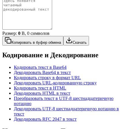
Размер:
0
B, 0 cимволов
Копировать в буфер обмена
Скачать
Кодирование и Декодирование
Кодировать текст в Base64
Декодировать Base64 в текст
Кодировать строку в формат URL
Декодировать URL-кодированную строку
Кодировать текст в HTML
Декодировать HTML в текст
Преобразовать текст в UTF-8 шестнадцатеричную
нотацию
Декодировать UTF-8 шестнадцатеричную нотацию в
текст
Декодировать RFC 2047 в текст