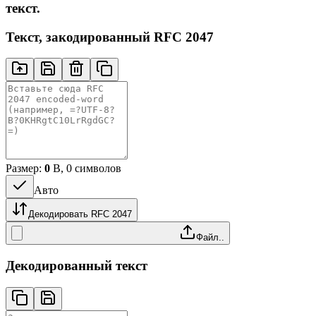
текст.
Текст, закодированный RFC 2047
Размер:
0
B, 0 cимволов
Авто
Декодировать RFC 2047
Файл..
Декодированный текст