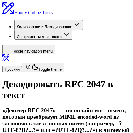
Handy Online Tools
Кодирование и Декодирование
Инструменты для Текста
Toggle navigation menu
Русский
Toggle theme
Декодировать RFC 2047 в
текст
«Декодер RFC 2047» — это онлайн-инструмент,
который преобразует MIME encoded-word из
заголовков электронных писем (например, =?
UTF-8?B?...?= или =?UTF-8?Q?...?=) в читаемый