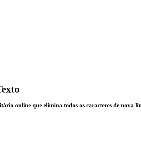
Texto
rio online que elimina todos os caracteres de nova li