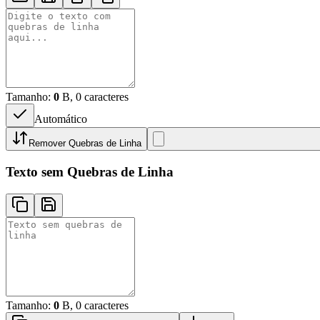
Tamanho:
0
B, 0 caracteres
Automático
Remover Quebras de Linha
Texto sem Quebras de Linha
Tamanho:
0
B, 0 caracteres