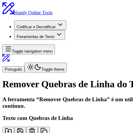
Handy Online Tools
Codificar e Decodificar
Ferramentas de Texto
Toggle navigation menu
Português
Toggle theme
Remover Quebras de Linha do 
A ferramenta “Remover Quebras de Linha” é um utilitá
contínuo.
Texto com Quebras de Linha