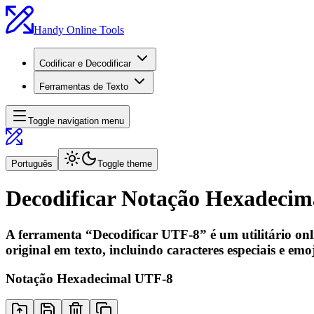
Handy Online Tools
Codificar e Decodificar
Ferramentas de Texto
Toggle navigation menu
Português
Toggle theme
Decodificar Notação Hexadecim
A ferramenta “Decodificar UTF-8” é um utilitário onl
original em texto, incluindo caracteres especiais e emoj
Notação Hexadecimal UTF-8