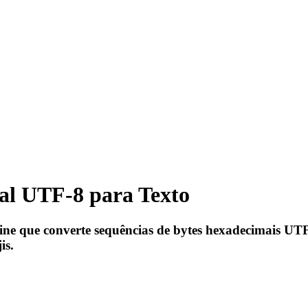
al UTF-8 para Texto
ine que converte sequências de bytes hexadecimais UTF
is.