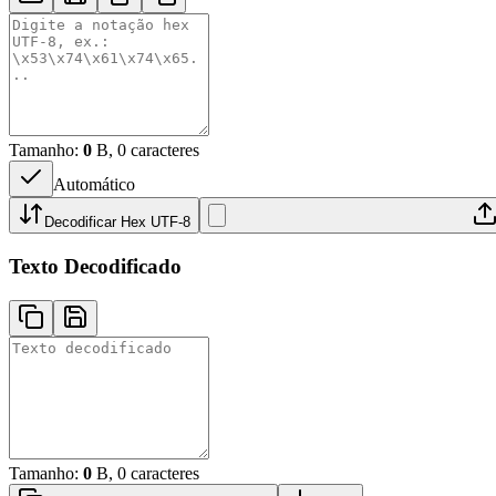
Tamanho:
0
B, 0 caracteres
Automático
Decodificar Hex UTF-8
Texto Decodificado
Tamanho:
0
B, 0 caracteres